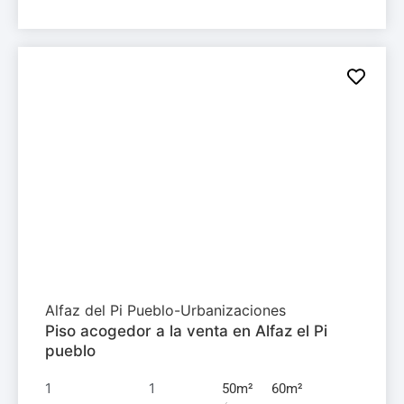
Apartamento en
venta
180.000€
Alfaz del Pi Pueblo-Urbanizaciones
Piso acogedor a la venta en Alfaz el Pi
pueblo
1
1
50m²
60m²