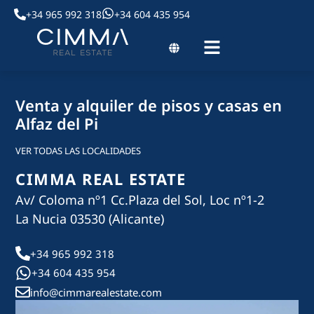
+34 965 992 318
+34 604 435 954
Venta y alquiler de pisos y casas en
Alfaz del Pi
VER TODAS LAS LOCALIDADES
CIMMA REAL ESTATE
Av/ Coloma nº1 Cc.Plaza del Sol, Loc nº1-2
La Nucia 03530 (Alicante)
+34 965 992 318
+34 604 435 954
info@cimmarealestate.com