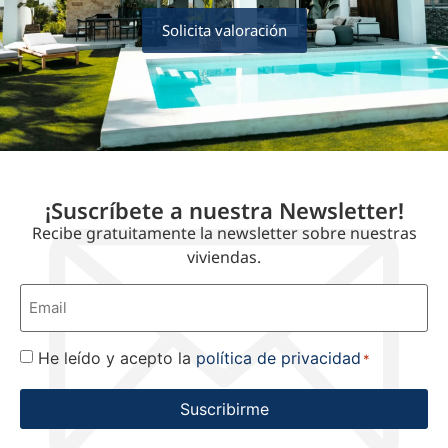
Solicita valoración
¡Suscríbete a nuestra Newsletter!
Recibe gratuitamente la newsletter sobre nuestras
viviendas.
Correo
electrónico
*
He leído y acepto la
política de privacidad
Consentimiento
*
*
Suscribirme