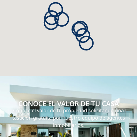
CONOCE EL VALOR DE TU CASA
Conoce el valor de tu propiedad solicitando una
tasación gratuita por nuestro equipo de agentes
inmobiliarios.