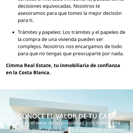
decisiones equivocadas. Nosotros te
asesoramos para que tomes la mejor decisión
para ti.
Trámites y papeleo: Los trámites y el papeleo de
la compra de una vivienda pueden ser
complejos. Nosotros nos encargamos de todo
para que no tengas que preocuparte por nada.
Cimma Real Estate, tu inmobiliaria de confianza
en la Costa Blanca.
CONOCE EL VALOR DE TU CASA
Conoce el valor de tu propiedad solicitando una
tasación gratuita por nuestro equipo de agentes