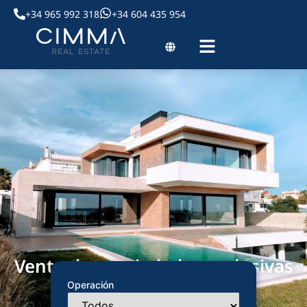
+34 965 992 318
+34 604 435 954
Venta de propiedades exclusivas
Operación