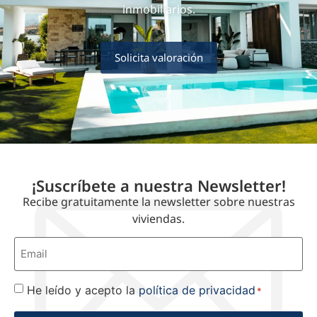
inmobiliarios.
Solicita valoración
¡Suscríbete a nuestra Newsletter!
Recibe gratuitamente la newsletter sobre nuestras
viviendas.
Correo
electrónico
*
He leído y acepto la
política de privacidad
Consentimiento
*
*