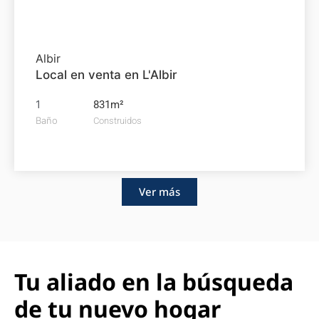
1.145.000€
Albir
Local en venta en L'Albir
1
831m²
Baño
Construidos
Ver más
Tu aliado en la búsqueda
de tu nuevo hogar