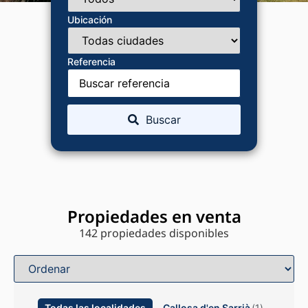
Ubicación
Referencia
Buscar
Propiedades en venta
142
propiedades disponibles
Todas las localidades
Callosa d'en Sarrià
(
1
)