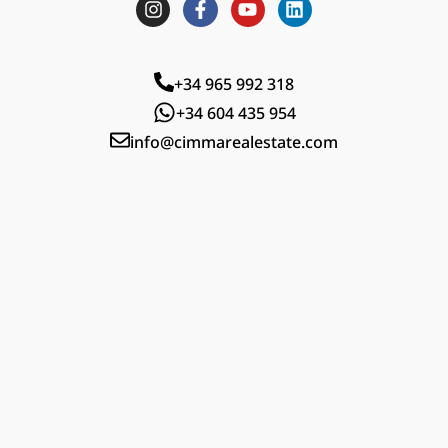
+34 965 992 318
+34 604 435 954
info@cimmarealestate.com