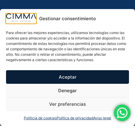
Gestionar consentimiento
Sobre nosotros
Para ofrecer las mejores experiencias, utilizamos tecnologías como las
Servicios
cookies para almacenar y/o acceder a la información del dispositivo. El
consentimiento de estas tecnologías nos permitirá procesar datos como
el comportamiento de navegación o las identificaciones únicas en este
Localidades
sitio. No consentir o retirar el consentimiento, puede afectar
negativamente a ciertas características y funciones.
Destacados
Aceptar
Denegar
Cimma Real Estate
Ver preferencias
+34 965 992 318
Políticia de cookies
Política de privacidad
Aviso legal
+34 604 435 954
info@cimmarealestate.com