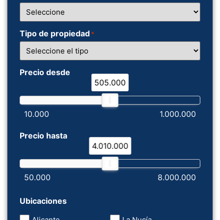
Tipo de propiedad
*
Precio desde
505.000
10.000
1.000.000
Precio hasta
4.010.000
50.000
8.000.000
Ubicaciones
Alicante
La Nucía