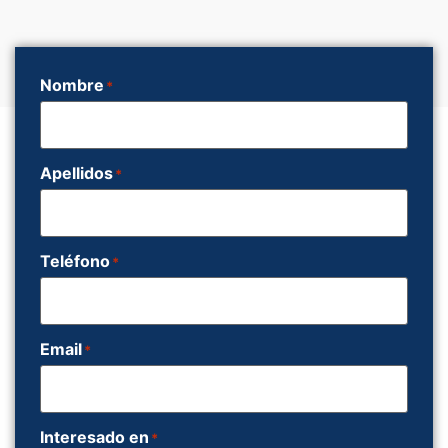
Nombre
*
Apellidos
*
Teléfono
*
Email
*
Interesado en
*