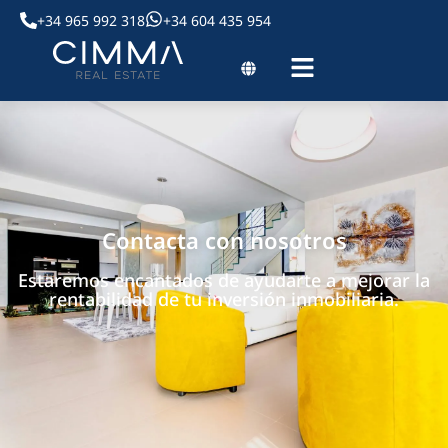
+34 965 992 318
+34 604 435 954
Contacta con nosotros
Estaremos encantados de ayudarte a mejorar la
rentabilidad de tu inversión inmobiliaria.