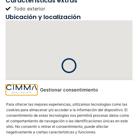
Características extras
Todo exterior
Ubicación y localización
Gestionar consentimiento
Para ofrecer las mejores experiencias, utilizamos tecnologías como las
cookies para almacenar y/o acceder a la información del dispositivo. El
consentimiento de estas tecnologías nos permitirá procesar datos como
el comportamiento de navegación o las identificaciones únicas en este
sitio. No consentir o retirar el consentimiento, puede afectar
Certificado energético del inmueble
negativamente a ciertas características y funciones.