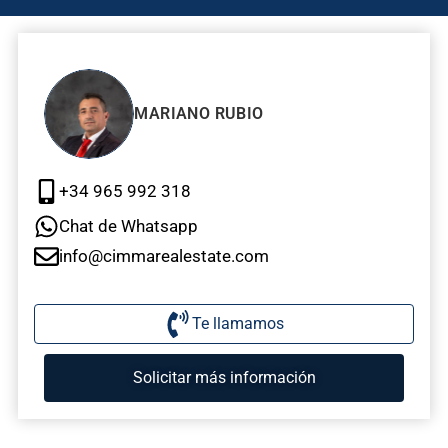
MARIANO RUBIO
+34 965 992 318
Chat de Whatsapp
info@cimmarealestate.com
Te llamamos
Solicitar más información