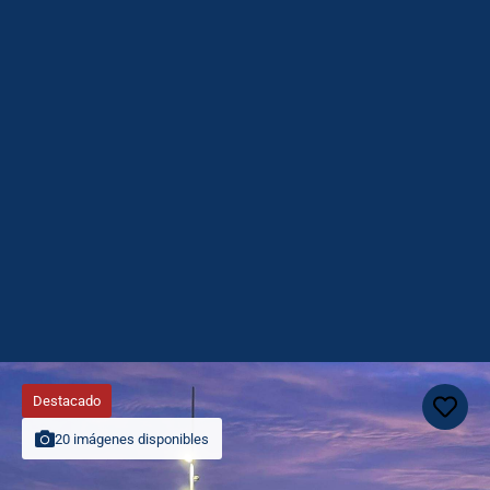
Destacado
20 imágenes disponibles