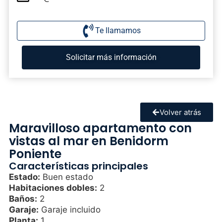
Te llamamos
Solicitar más información
Volver atrás
Maravilloso apartamento con
vistas al mar en Benidorm
Poniente
Características principales
Estado:
Buen estado
Habitaciones dobles:
2
Baños:
2
Garaje:
Garaje incluido
Planta:
1