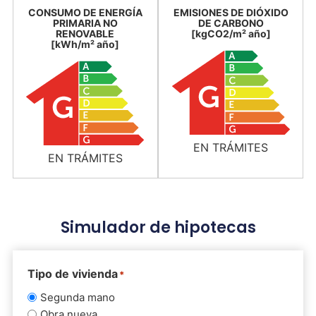
CONSUMO DE ENERGÍA
EMISIONES DE DIÓXIDO
PRIMARIA NO
DE CARBONO
RENOVABLE
[kgCO2/m² año]
[kWh/m² año]
EN TRÁMITES
EN TRÁMITES
Simulador de hipotecas
Tipo de vivienda
*
Segunda mano
Obra nueva