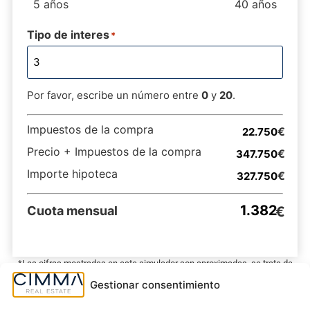
5 años
40 años
Tipo de interes
*
Por favor, escribe un número entre
0
y
20
.
Impuestos de la compra
Precio + Impuestos de la compra
Importe hipoteca
Cuota mensual
*Las cifras mostradas en este simulador son aproximadas, se trata de
una estimación orientativa.
Gestionar consentimiento