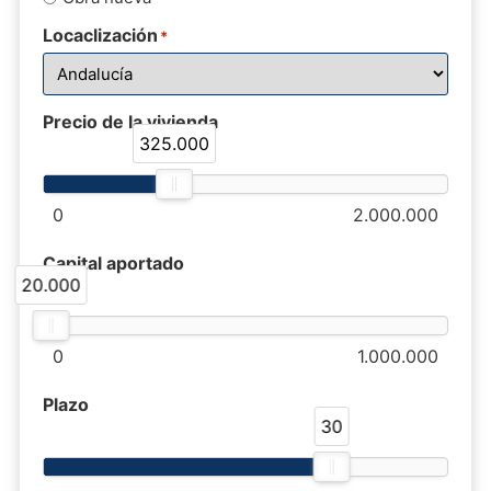
Locaclización
*
Precio de la vivienda
325.000
0
2.000.000
Capital aportado
20.000
0
1.000.000
Plazo
30