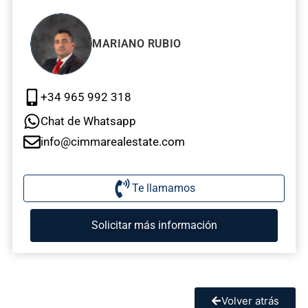
MARIANO RUBIO
+34 965 992 318
Chat de Whatsapp
info@cimmarealestate.com
Te llamamos
Solicitar más información
Volver atrás