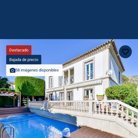
Destacado
Bajada de precio
58 imágenes disponibles