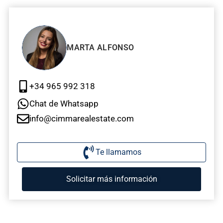
MARTA ALFONSO
+34 965 992 318
Chat de Whatsapp
info@cimmarealestate.com
Te llamamos
Solicitar más información