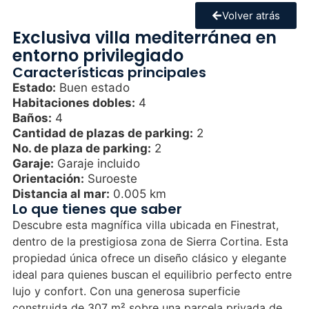
Volver atrás
Exclusiva villa mediterránea en
entorno privilegiado
Características principales
Estado:
Buen estado
Habitaciones dobles:
4
Baños:
4
Cantidad de plazas de parking:
2
No. de plaza de parking:
2
Garaje:
Garaje incluido
Orientación:
Suroeste
Distancia al mar:
0.005 km
Lo que tienes que saber
Descubre esta magnífica villa ubicada en Finestrat,
dentro de la prestigiosa zona de Sierra Cortina. Esta
propiedad única ofrece un diseño clásico y elegante
ideal para quienes buscan el equilibrio perfecto entre
lujo y confort. Con una generosa superficie
construida de 307 m² sobre una parcela privada de