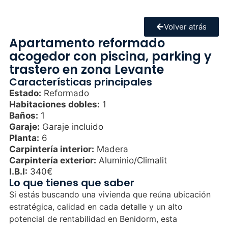
Volver atrás
Apartamento reformado
acogedor con piscina, parking y
trastero en zona Levante
Características principales
Estado:
Reformado
Habitaciones dobles:
1
Baños:
1
Garaje:
Garaje incluido
Planta:
6
Carpintería interior:
Madera
Carpintería exterior:
Aluminio/Climalit
I.B.I:
340€
Lo que tienes que saber
Si estás buscando una vivienda que reúna ubicación
estratégica, calidad en cada detalle y un alto
potencial de rentabilidad en Benidorm, esta