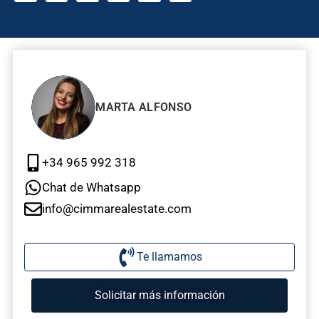
MARTA ALFONSO
+34 965 992 318
Chat de Whatsapp
info@cimmarealestate.com
Te llamamos
Solicitar más información