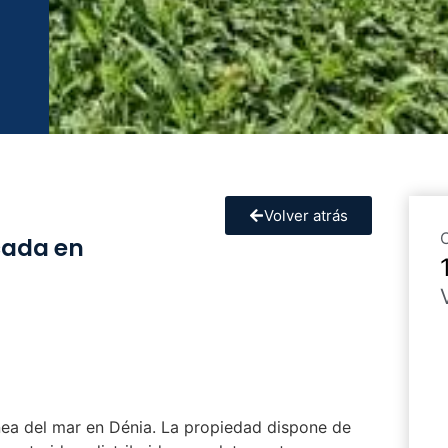
Volver atrás
icada en
línea del mar en Dénia. La propiedad dispone de