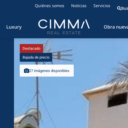
Quiénes somos
Noticias
Servicios
Bus
Luxury
Obra nuev
Destacado
Bajada de precio
27 imágenes disponibles