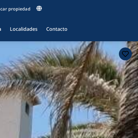
car propiedad
a
Localidades
Contacto