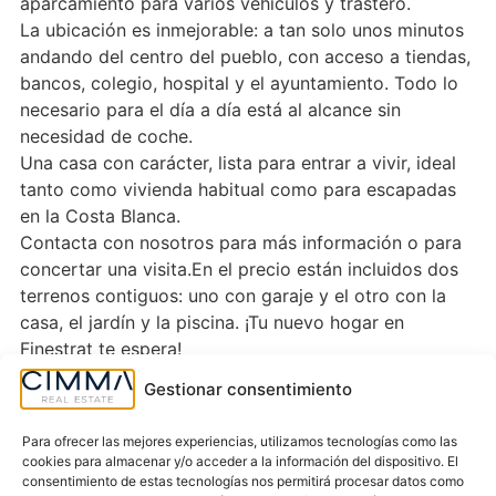
aparcamiento para varios vehículos y trastero.
La ubicación es inmejorable: a tan solo unos minutos
andando del centro del pueblo, con acceso a tiendas,
bancos, colegio, hospital y el ayuntamiento. Todo lo
necesario para el día a día está al alcance sin
necesidad de coche.
Una casa con carácter, lista para entrar a vivir, ideal
tanto como vivienda habitual como para escapadas
en la Costa Blanca.
Contacta con nosotros para más información o para
concertar una visita.En el precio están incluidos dos
terrenos contiguos: uno con garaje y el otro con la
casa, el jardín y la piscina. ¡Tu nuevo hogar en
Finestrat te espera!
La información contenida en este anuncio es
Gestionar consentimiento
meramente informativa y está sujeta a posibles
errores. [IW]
Para ofrecer las mejores experiencias, utilizamos tecnologías como las
Características extras
cookies para almacenar y/o acceder a la información del dispositivo. El
Jardín
Piscina comunitaria
consentimiento de estas tecnologías nos permitirá procesar datos como